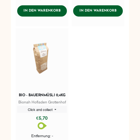
AddToWishlist
AddToWishlist
ADDTOCART
ADDTOCART
IN DEN WARENKORB
IN DEN WARENKORB
BIO - BAUERNMÜSLI 0,4KG
Bionah Hofladen Grottenhof
Click and collect
€5,70
Entfernung: -