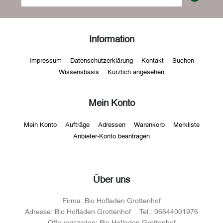
Information
Impressum
Datenschutzerklärung
Kontakt
Suchen
Wissensbasis
Kürzlich angesehen
Mein Konto
Mein Konto
Aufträge
Adressen
Warenkorb
Merkliste
Anbieter-Konto beantragen
Über uns
Firma:
Bio Hofladen Grottenhof
Adresse:
Bio Hofladen Grottenhof
Tel.:
06644001976
Öffnungszeiten:
Bio Hofladen Grottenhof