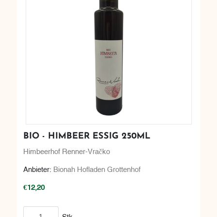
BIO - HIMBEER ESSIG 250ML
Himbeerhof Renner-Vračko
Anbieter:
Bionah Hofladen Grottenhof
€12,20
In den Warenkorb
Stk.