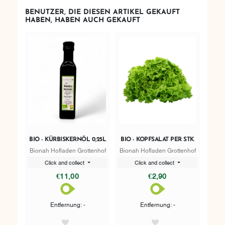
BENUTZER, DIE DIESEN ARTIKEL GEKAUFT
HABEN, HABEN AUCH GEKAUFT
BIO - KÜRBISKERNÖL 0,25L
BIO - KOPFSALAT PER STK.
Bionah Hofladen Grottenhof
Bionah Hofladen Grottenhof
Click and collect
Click and collect
€11,00
€2,90
Entfernung: -
Entfernung: -