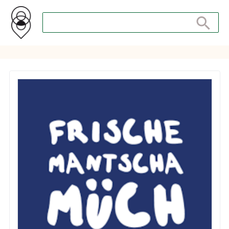
Search store
Search sto