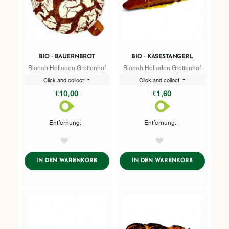
BIO - BAUERNBROT
BIO - KÄSESTANGERL
Bionah Hofladen Grottenhof
Bionah Hofladen Grottenhof
Click and collect
Click and collect
€10,00
€1,60
Entfernung: -
Entfernung: -
AddToWishlist
AddToWishlist
ADDTOCART
ADDTOCART
IN DEN WARENKORB
IN DEN WARENKORB