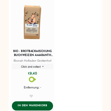
BIO - BROTBACKMISCHUNG
BUCHWEIZEN AMARANTH
570G
Bionah Hofladen Grottenhof
Click and collect
€9,40
Entfernung: -
AddToWishlist
ADDTOCART
IN DEN WARENKORB