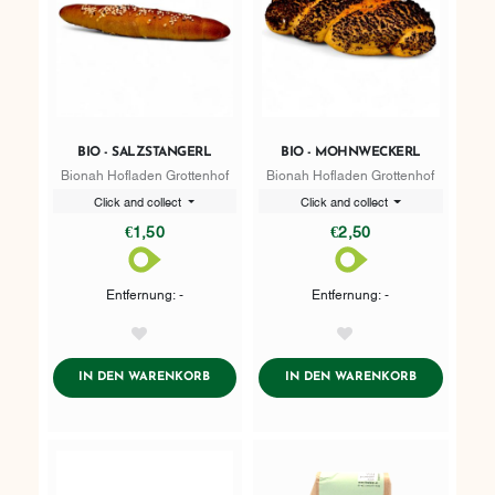
BIO - SALZSTANGERL
BIO - MOHNWECKERL
Bionah Hofladen Grottenhof
Bionah Hofladen Grottenhof
Click and collect
Click and collect
€1,50
€2,50
Entfernung: -
Entfernung: -
AddToWishlist
AddToWishlist
ADDTOCART
ADDTOCART
IN DEN WARENKORB
IN DEN WARENKORB