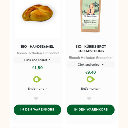
BIO - HANDSEMMEL
BIO - KÜRBIS-BROT
BACKMISCHUNG
Bionah Hofladen Grottenhof
MUSKELFUTTER 530G
Bionah Hofladen Grottenhof
Click and collect
Click and collect
€1,50
€9,40
Entfernung: -
Entfernung: -
AddToWishlist
AddToWishlist
ADDTOCART
ADDTOCART
IN DEN WARENKORB
IN DEN WARENKORB