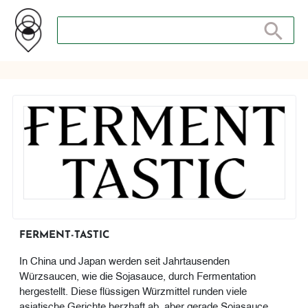
Search store
Search sto
FERMENT-TASTIC
In China und Japan werden seit Jahrtausenden
Würzsaucen, wie die Sojasauce, durch Fermentation
hergestellt. Diese flüssigen Würzmittel runden viele
asiatische Gerichte herzhaft ab, aber gerade Sojasauce