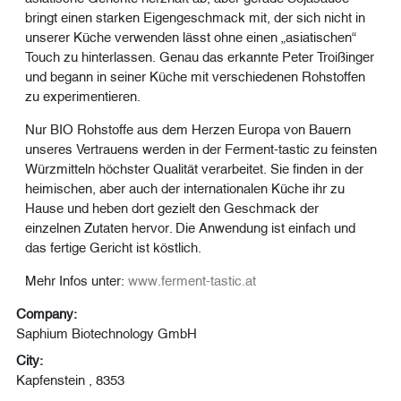
bringt einen starken Eigengeschmack mit, der sich nicht in
unserer Küche verwenden lässt ohne einen „asiatischen“
Touch zu hinterlassen. Genau das erkannte Peter Troißinger
und begann in seiner Küche mit verschiedenen Rohstoffen
zu experimentieren.
Nur BIO Rohstoffe aus dem Herzen Europa von Bauern
unseres Vertrauens werden in der Ferment-tastic zu feinsten
Würzmitteln höchster Qualität verarbeitet. Sie finden in der
heimischen, aber auch der internationalen Küche ihr zu
Hause und heben dort gezielt den Geschmack der
einzelnen Zutaten hervor. Die Anwendung ist einfach und
das fertige Gericht ist köstlich.
Mehr Infos unter:
www.ferment-tastic.at
Company:
Saphium Biotechnology GmbH
City:
Kapfenstein , 8353