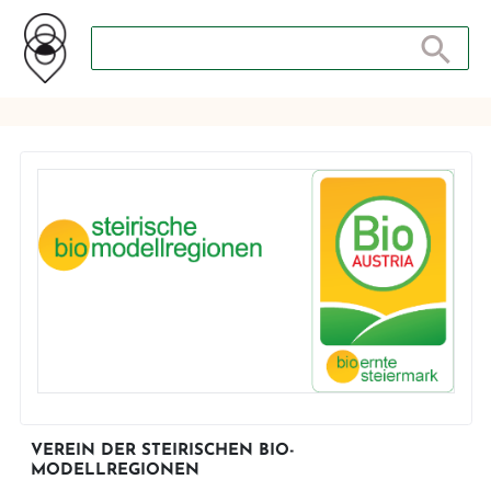
Search store
Search sto
VEREIN DER STEIRISCHEN BIO-
MODELLREGIONEN